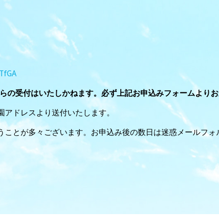
。
GTfGA
からの受付はいたしかねます。必ず上記お申込みフォームより
園アドレスより送付いたします。
うことが多々ございます。お申込み後の数日は迷惑メールフォ