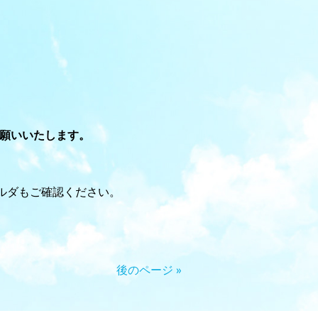
お願いいたします。
ルダもご確認ください。
後のページ »