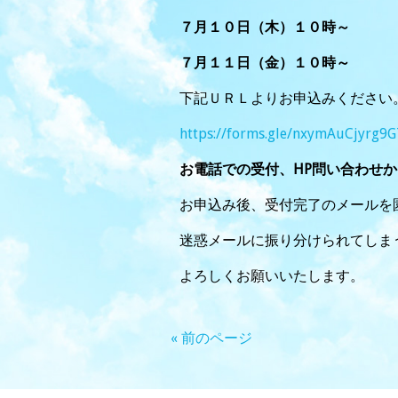
７月１０日（木）１０時～
７月１１日（金）１０時～
下記ＵＲＬよりお申込みください
https://forms.gle/nxymAuCjyrg9
お電話での受付、HP問い合わせ
お申込み後、受付完了のメールを
迷惑メールに振り分けられてしま
よろしくお願いいたします。
« 前のページ