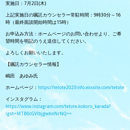
実施日：7月2日(木)
上記実施日の嘱託カウンセラー常駐時間：9時30分～16
時（最終面談開始時間は15時）
お申込み方法：ホームページのお問い合わせより、ご希
望時間を明記のうえ送信してください。
よろしくお願いいたします。
【嘱託カウンセラー情報】
嶋田 あゆみ氏
ホームページ：
https://tetote2023info.wixsite.com/tetote
インスタグラム：
https://www.instagram.com/tetote.kokoro_karada?
igsh=MTB0cGVlbjgwbnNrNQ==