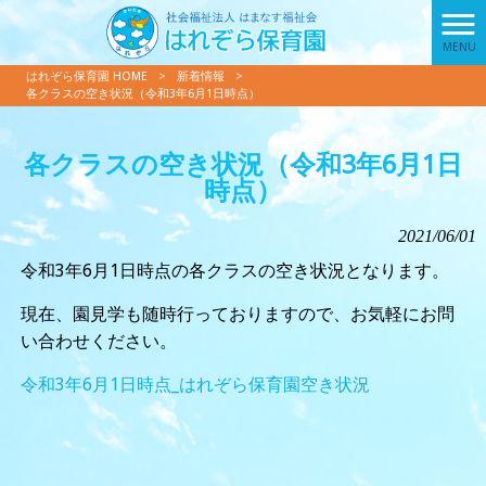
MENU
はれぞら保育園 HOME
>
新着情報
>
各クラスの空き状況（令和3年6月1日時点）
各クラスの空き状況（令和3年6月1日
時点）
2021/06/01
令和3年6月1日時点の各クラスの空き状況となります。
現在、園見学も随時行っておりますので、お気軽にお問
い合わせください。
令和3年6月1日時点_はれぞら保育園空き状況