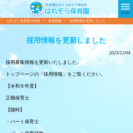
MENU
はれぞら保育園 HOME
>
新着情報
>
採用情報を更新しました
採用情報を更新しました
2023/12/04
採用募集情報を更新いたしました。
トップページの「採用情報」をご覧ください。
【令和６年度】
正職保育士
【随時】
・パート保育士