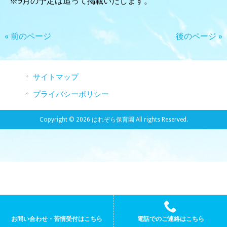
※9月の予定は追って掲載いたします。
« 前のページ
後のページ »
サイトマップ
プライバシーポリシー
Copyright © 2026 はれぞら保育園 All rights Reserved.
お問い合わせ・苦情受付はこちら
電話でのご連絡はこちら