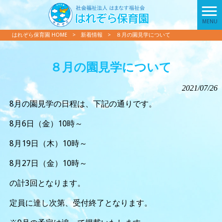
MENU
はれぞら保育園 HOME
>
新着情報
>
８月の園見学について
８月の園見学について
2021/07/26
8月の園見学の日程は、下記の通りです。
8月6日（金）10時～
8月19日（木）10時～
8月27日（金）10時～
の計3回となります。
定員に達し次第、受付終了となります。