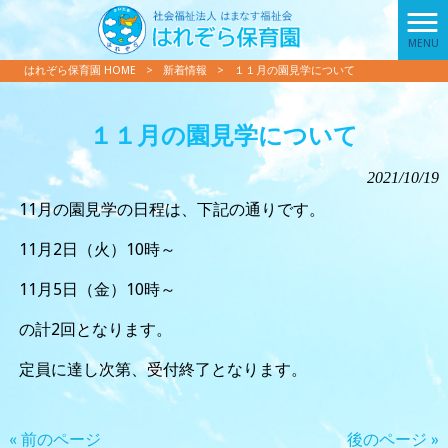
MENU
はれぞら保育園 HOME
>
新着情報
>
１１月の園見学について
１１月の園見学について
2021/10/19
11月の園見学の日程は、下記の通りです。
11月2日（火）10時～
11月5日（金）10時～
の計2回となります。
定員に達し次第、受付終了となります。
« 前のページ
後のページ »