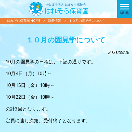
MENU
はれぞら保育園 HOME
>
新着情報
>
１０月の園見学について
１０月の園見学について
2021/09/28
10月の園見学の日程は、下記の通りです。
10月4日（月）10時～
10月15日（金）10時～
10月22日（金）10時～
の計3回となります。
定員に達し次第、受付終了となります。