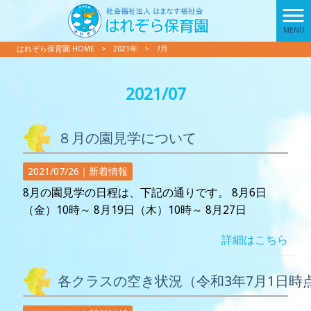
MENU
はれぞら保育園 HOME
>
2021年
>
7月
2021/07
８月の園見学について
2021/07/26｜
新着情報
8月の園見学の日程は、下記の通りです。 8月6日
（金）10時～ 8月19日（木）10時～ 8月27日
詳細はこちら
各クラスの空き状況（令和3年7月1日時