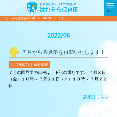
MENU
はれぞら保育園 HOME
>
2022年
>
6月
2022/06
７月から園見学を再開いたします！
2022/06/16｜
新着情報
７月の園見学の日程は、下記の通りです。 ７月８日
（金）１０時～ ７月２１日（木）１０時～ ７月２２
日
詳細はこちら