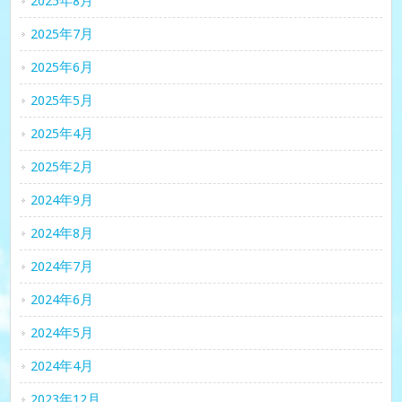
2025年8月
2025年7月
2025年6月
2025年5月
2025年4月
2025年2月
2024年9月
2024年8月
2024年7月
2024年6月
2024年5月
2024年4月
2023年12月