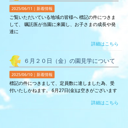
2025/06/11｜
新着情報
ご覧いただいている地域の皆様へ 標記の件につきま
して、 嘱託医が当園に来園し、お子さまの成長や発
達に
詳細はこちら
６月２０日（金）の園見学について
2025/06/10｜
新着情報
標記の件につきまして、定員数に達しました為、受
付いたしかねます。 6月27日(金)は空きがございます
詳細はこちら