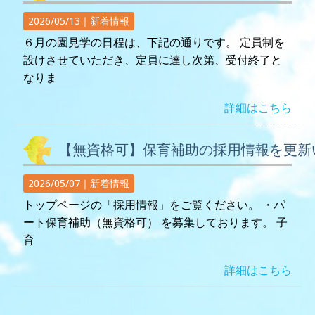
2026/05/13｜
新着情報
６月の園見学の日程は、下記の通りです。 定員制を
設けさせていただき、定員に達し次第、受付終了と
なりま
詳細はこちら
【無資格可】保育補助の採用情報を更新
2026/05/07｜
新着情報
トップページの「採用情報」をご覧ください。 ・パ
ート保育補助（無資格可） を募集しております。 子
育
詳細はこちら