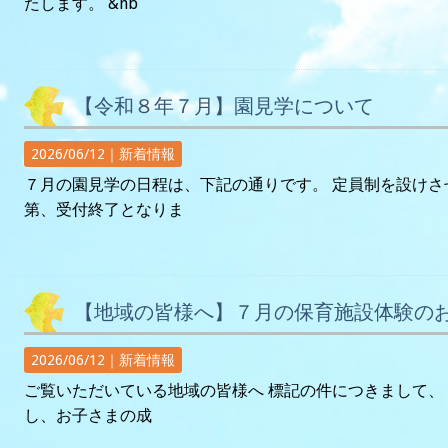
たします。 &nb
【令和８年７月】園見学について
2026/06/12｜
新着情報
７月の園見学の日程は、下記の通りです。 定員制を設け
第、受付終了となりま
【地域の皆様へ】７月の保育施設体験の
2026/06/12｜
新着情報
ご覧いただいている地域の皆様へ 標記の件につきまして、
し、お子さまの成