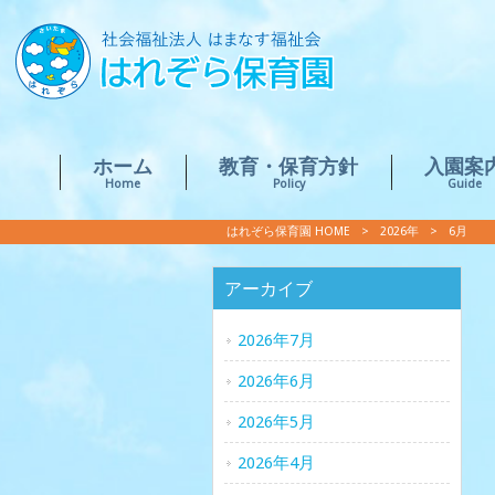
ホーム
教育・保育方針
入園案
Home
Policy
Guide
はれぞら保育園 HOME
>
2026年
>
6月
アーカイブ
2026年7月
2026年6月
2026年5月
2026年4月