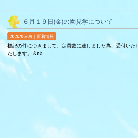
６月１９日(金)の園見学について
2026/06/09｜
新着情報
標記の件につきまして、定員数に達しました為、受付いた
たします。 &nb