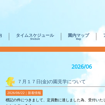
内
タイムスケジュール
園内マップ
Shedule
Map
2026/06
７月１７日(金)の園見学について
2026/06/22｜
新着情報
標記の件につきまして、定員数に達しました為、受付いた