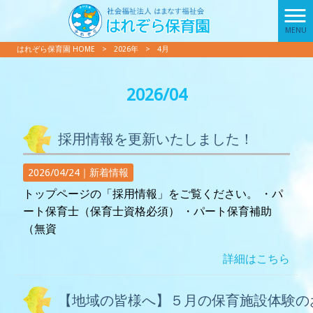
MENU
はれぞら保育園 HOME
>
2026年
>
4月
2026/04
採用情報を更新いたしました！
2026/04/24｜
新着情報
トップページの「採用情報」をご覧ください。 ・パ
ート保育士（保育士資格必須） ・パート保育補助
（無資
詳細はこちら
【地域の皆様へ】５月の保育施設体験の