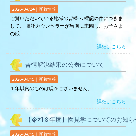
2026/04/24｜
新着情報
ご覧いただいている地域の皆様へ 標記の件につきま
して、 嘱託カウンセラーが当園に来園し、お子さま
の成
詳細はこちら
苦情解決結果の公表について
2026/04/15｜
新着情報
１年以内のものは現在ございません。
詳細はこちら
【令和８年度】園見学についてのお知ら
2026/04/15｜
新着情報