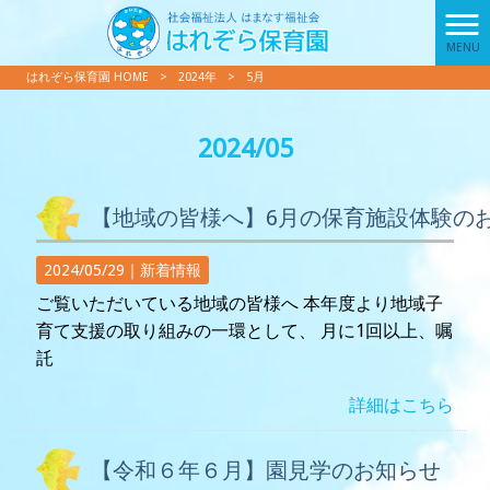
MENU
はれぞら保育園 HOME
>
2024年
>
5月
2024/05
【地域の皆様へ】6月の保育施設体験の
2024/05/29｜
新着情報
ご覧いただいている地域の皆様へ 本年度より地域子
育て支援の取り組みの一環として、 月に1回以上、嘱
託
詳細はこちら
【令和６年６月】園見学のお知らせ