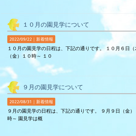
１０月の園見学について
2022/09/22｜
新着情報
１０月の園見学の日程は、下記の通りです。 １０月６日（
（金）１０時～ １０
９月の園見学について
2022/08/31｜
新着情報
９月の園見学の日程は、下記の通りです。 ９月９日（金）
時～ 園見学は概