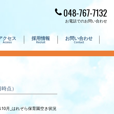
048-767-7132
お電話でのお問い合わせ
アクセス
採用情報
お問い合わせ
Access
Recruit
Contact
日時点）
.10月_はれぞら保育園空き状況