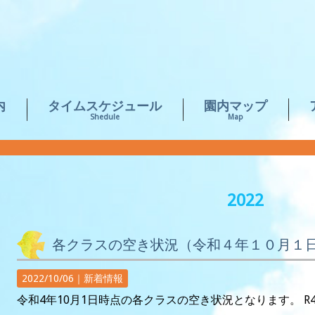
内
タイムスケジュール
園内マップ
Shedule
Map
2022
各クラスの空き状況（令和４年１０月１
2022/10/06｜
新着情報
令和4年10月1日時点の各クラスの空き状況となります。 R4