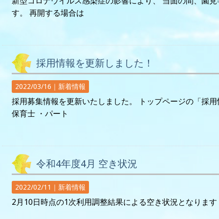
新型コロナウイルス感染症の影響により、 当面の間、園
す。 再開する場合は
採用情報を更新しました！
2022/03/16｜
新着情報
採用募集情報を更新いたしました。 トップページの「採用
保育士 ・パート
令和4年度4月 空き状況
2022/02/11｜
新着情報
2月10日時点の1次利用調整結果による空き状況となります 