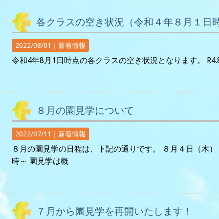
各クラスの空き状況（令和４年８月１日
2022/08/01｜
新着情報
令和4年8月1日時点の各クラスの空き状況となります。 R4.
８月の園見学について
2022/07/11｜
新着情報
８月の園見学の日程は、下記の通りです。 ８月４日（木）
時～ 園見学は概
７月から園見学を再開いたします！