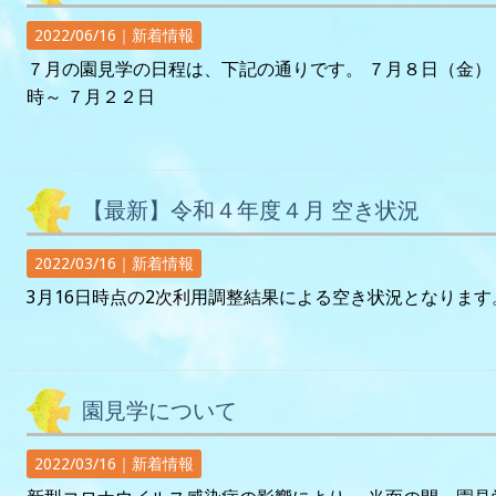
2022/06/16｜
新着情報
７月の園見学の日程は、下記の通りです。 ７月８日（金）
時～ ７月２２日
【最新】令和４年度４月 空き状況
2022/03/16｜
新着情報
3月16日時点の2次利用調整結果による空き状況となります。 
園見学について
2022/03/16｜
新着情報