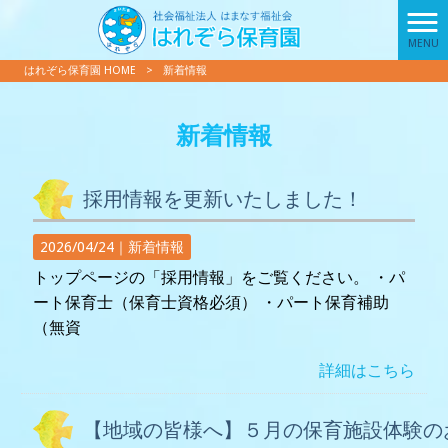
MENU
はれぞら保育園 HOME
>
新着情報
新着情報
採用情報を更新いたしました！
2026/04/24｜
新着情報
トップページの「採用情報」をご覧ください。 ・パ
ート保育士（保育士資格必須） ・パート保育補助
（無資
詳細はこちら
【地域の皆様へ】５月の保育施設体験の