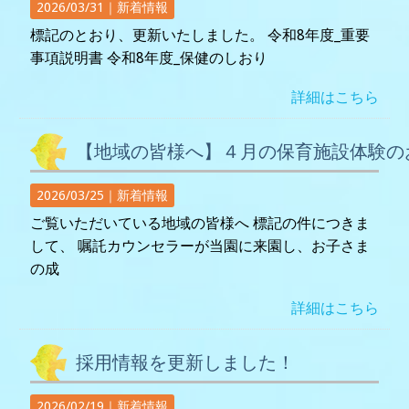
2026/03/31｜
新着情報
標記のとおり、更新いたしました。 令和8年度_重要
事項説明書 令和8年度_保健のしおり
詳細はこちら
【地域の皆様へ】４月の保育施設体験の
2026/03/25｜
新着情報
ご覧いただいている地域の皆様へ 標記の件につきま
して、 嘱託カウンセラーが当園に来園し、お子さま
の成
詳細はこちら
採用情報を更新しました！
2026/02/19｜
新着情報