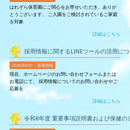
はれぞら保育園にご関心をお寄せいただき、ありが
とうございます。 ご入園をご検討されているご家庭
を対象
詳細はこちら
採用情報に関するLINEツールの活用に
2026/03/31｜
新着情報
現在、ホームページのお問い合わせフォームまたは
お電話にて、 採用情報についてのお問い合わせやご
応募を
詳細はこちら
令和8年度 重要事項説明書および保健