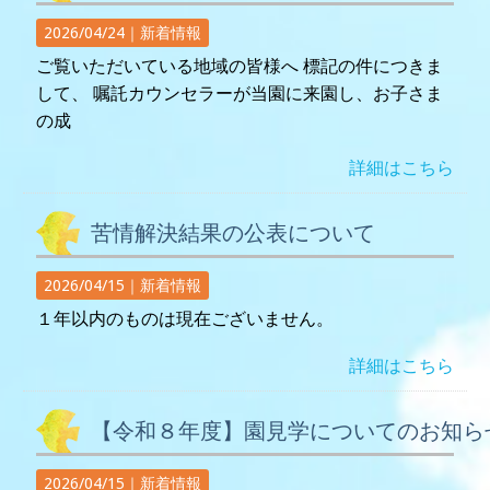
2026/04/24｜
新着情報
ご覧いただいている地域の皆様へ 標記の件につきま
して、 嘱託カウンセラーが当園に来園し、お子さま
の成
詳細はこちら
苦情解決結果の公表について
2026/04/15｜
新着情報
１年以内のものは現在ございません。
詳細はこちら
【令和８年度】園見学についてのお知ら
2026/04/15｜
新着情報